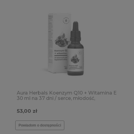
Aura Herbals Koenzym Q10 + Witamina E
30 ml na 37 dni / serce, młodość,
witalność
53,00 zł
Powiadom o dostępności