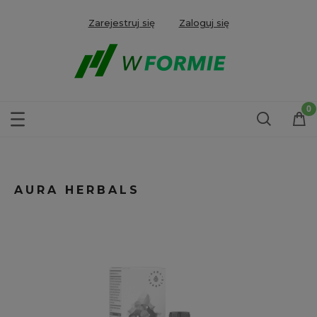
Zarejestruj się
Zaloguj się
AURA HERBALS