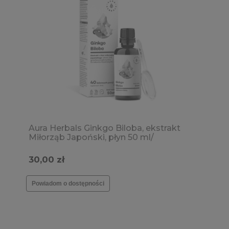
Aura Herbals Ginkgo Biloba, ekstrakt
Miłorząb Japoński, płyn 50 ml/
koncentracja, zmęczenie, umysł
30,00 zł
Powiadom o dostępności