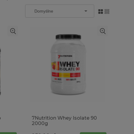
p
7Nutrition Whey Isolate 90
2000g