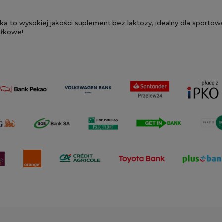
ałka to wysokiej jakości suplement bez laktozy, idealny dla sport
iałkowe!