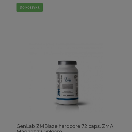
Do koszyka
GenLab ZMBlaze hardcore 72 caps. ZMA
Magnez z Cynkiem