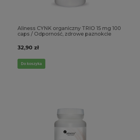
Aliness CYNK organiczny TRIO 15 mg 100
caps / Odporność, zdrowe paznokcie
32,90 zł
Do koszyka