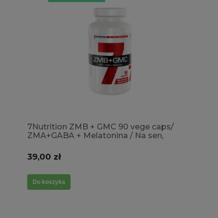
7Nutrition ZMB + GMC 90 vege caps/
ZMA+GABA + Melatonina / Na sen,
testosteron, regeneracja
39,00 zł
Do koszyka