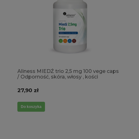
Aliness MIEDŹ trio 2,5 mg 100 vege caps
/ Odporność, skóra, włosy , kości
27,90 zł
Do koszyka