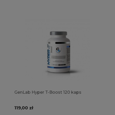
GenLab Hyper T-Boost 120 kaps
119,00 zł