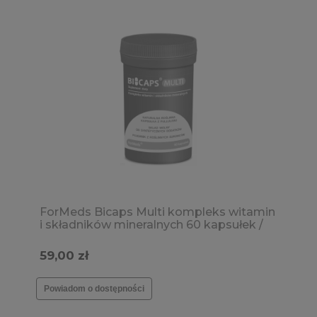
ForMeds Bicaps Multi kompleks witamin
i składników mineralnych 60 kapsułek /
Odporność, włosy, skóra, krążenie
59,00 zł
Powiadom o dostępności