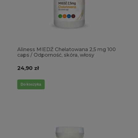
Aliness MIEDŹ Chelatowana 2,5 mg 100
caps / Odporność, skóra, włosy
24,90 zł
Do koszyka