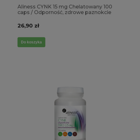
Aliness CYNK 15 mg Chelatowany 100
caps / Odporność, zdrowe paznokcie
26,90 zł
Do koszyka