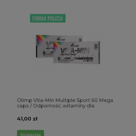
Olimp Vita-Min Multiple Sport 60 Mega
caps / Odporność, witaminy dla
sportowców, testosteron
41,00 zł
Do koszyka