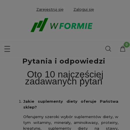
Zarejestruj się
Zaloguj się
Pytania i odpowiedzi
Oto 10 najczęściej
zadawanych pytań
Jakie suplementy diety oferuje Państwa
sklep?
Oferujemy szeroki wybór suplementów diety, w
tym witaminy, minerały, aminokwasy, proteiny,
kreatynę, suplementy diety na stawy,