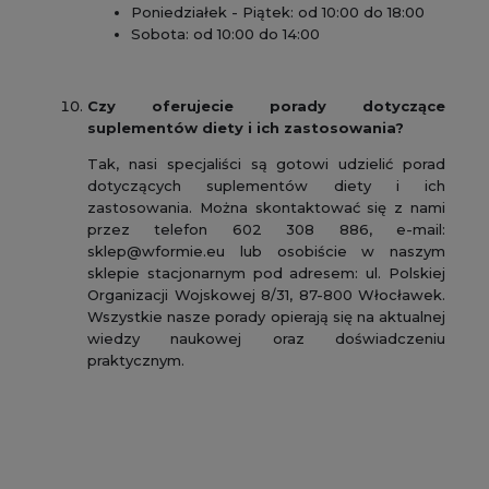
Poniedziałek - Piątek: od 10:00 do 18:00
Sobota: od 10:00 do 14:00
Czy oferujecie porady dotyczące
suplementów diety i ich zastosowania?
Tak, nasi specjaliści są gotowi udzielić porad
dotyczących suplementów diety i ich
zastosowania. Można skontaktować się z nami
przez telefon 602 308 886, e-mail:
sklep@wformie.eu lub osobiście w naszym
sklepie stacjonarnym pod adresem: ul. Polskiej
Organizacji Wojskowej 8/31, 87-800 Włocławek.
Wszystkie nasze porady opierają się na aktualnej
wiedzy naukowej oraz doświadczeniu
praktycznym.