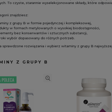
ch. To czyste, starannie wyselekcjonowane składy, które odpowi
egorii znajdziesz:
aminy z grupy B w formie pojedynczej i kompleksowej,
dukty w formach metylowanych o wysokiej biodostępności,
lementy bez konserwantów i sztucznych substancji,
roki wybór dopasowany do różnych potrzeb.
 sprawdzone rozwiązania i wybierz witaminy z grupy B najwyższej
MINY Z GRUPY B