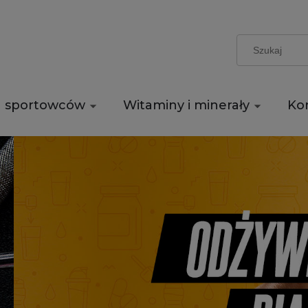
a sportowców
Witaminy i minerały
Ko