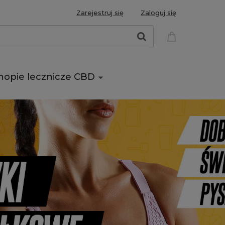
Zarejestruj się
Zaloguj się
nopie lecznicze CBD