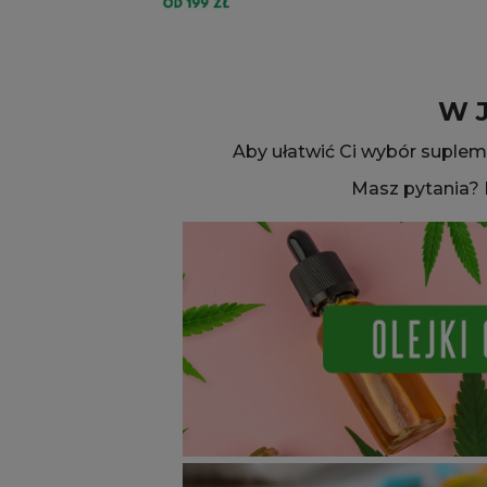
W 
Aby ułatwić Ci wybór suplem
Masz pytania? 