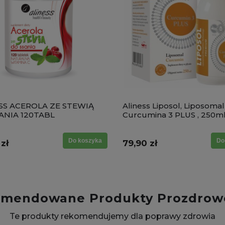
SS ACEROLA ZE STEWIĄ
Aliness Liposol, Liposoma
ANIA 120TABL
Curcumina 3 PLUS , 250m
Do koszyka
Do
zł
79,90 zł
mendowane Produkty Prozdrow
Te produkty rekomendujemy dla poprawy zdrowia