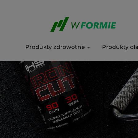
Produkty zdrowotne
Produkty dl
Wyprzedaż
Kontakt