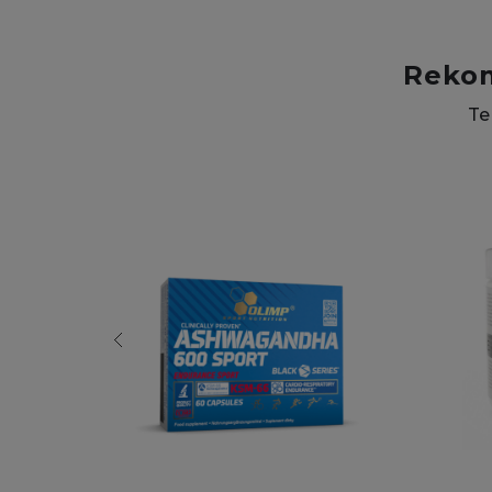
Reko
Te