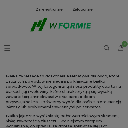
Zarejestruj się
Zaloguj się
Białka zwierzęce to doskonała alternatywa dla osób, które
z różnych powodów nie sięgają po klasyczne białko
serwatkowe. W tej kategorii znajdziesz produkty oparte na
białkach jaj i wołowiny, które charakteryzują się wysoką
zawartością aminokwasów oraz bardzo dobrą
przyswajalnością. To świetny wybór dla osób z nietolerancją
laktozy lub problemami trawiennymi po serwatce.
Białko jajeczne wyróżnia się pełnowartościowym składem,
niską zawartością tłuszczu i wolniejszym tempem
wchłaniania, co sprawia, że dobrze sprawdza się jako