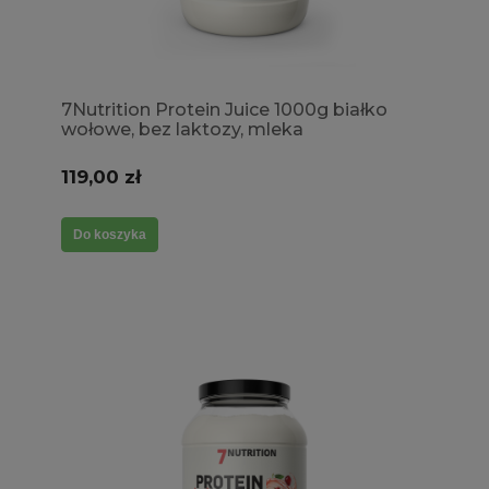
7Nutrition Protein Juice 1000g białko
wołowe, bez laktozy, mleka
119,00 zł
Do koszyka