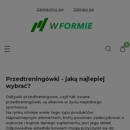
Zarejestruj się
Zaloguj się
Przedtreningówki - jaką najlepiej
wybrać?
Odżywki przedtreningowe, czyli tak zwane
przedtreningówki, są obecne w życiu niejednego
sportowca.
Na rynku istnieje wiele tego typu produktów.
Najważniejszym elementem, który powinien zadecydować o
wyborze i kupnie danego suplementu, jest jego skład.
Odpowiednie składniki bowiem mogą przyczynić się do