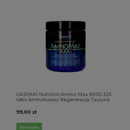
GASPARI Nutrition Amino Max 8000 325
tabs Aminokwasy Regeneracja Tauryna
Energia Zmniejszenie zmęczenia Masa
99,00 zł
Do koszyka