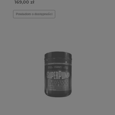
SPRAWDŹ SMAKI →
169,00 zł
Powiadom o dostępności