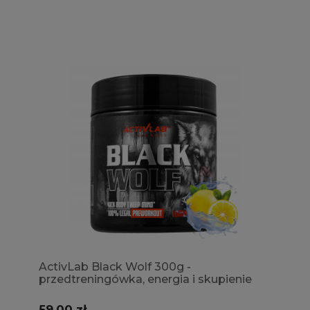
ActivLab Black Wolf 300g -
przedtreningówka, energia i skupienie
59,00 zł