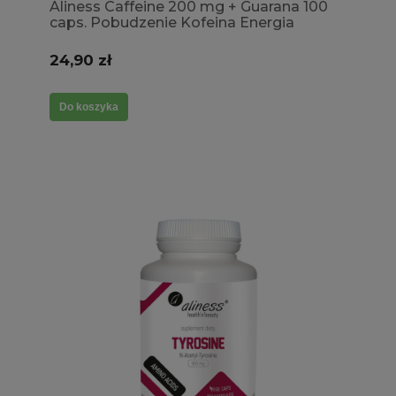
Aliness Caffeine 200 mg + Guarana 100
caps. Pobudzenie Kofeina Energia
Koncentracja Skupienie W kapsułkach
24,90 zł
Do koszyka