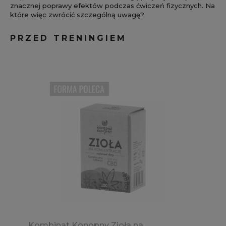
znacznej poprawy efektów podczas ćwiczeń fizycznych. Na
które więc zwrócić szczególną uwagę?
PRZED TRENINGIEM
Kombinat Konopny Zioła na