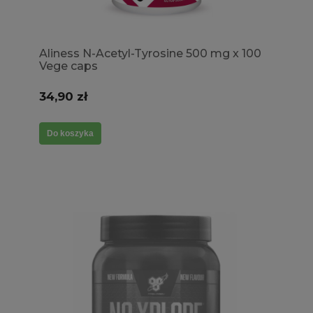
Aliness N-Acetyl-Tyrosine 500 mg x 100
Vege caps
34,90 zł
Do koszyka