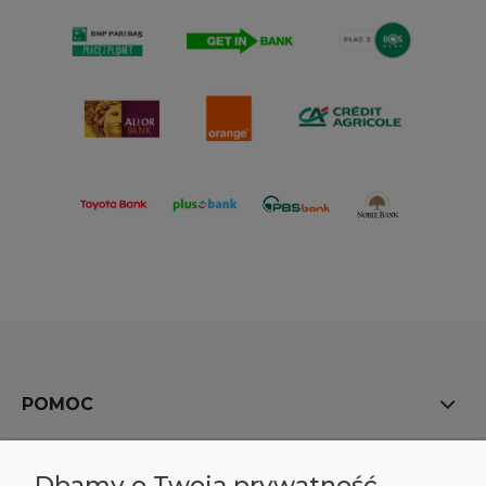
POMOC
MOJE KONTO
Dbamy o Twoją prywatność