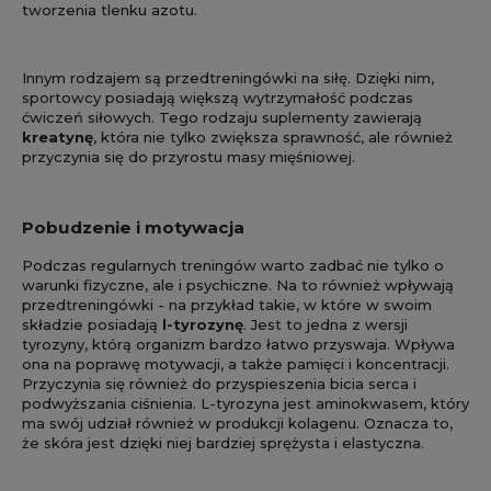
tworzenia tlenku azotu.
Innym rodzajem są przedtreningówki na siłę. Dzięki nim,
sportowcy posiadają większą wytrzymałość podczas
ćwiczeń siłowych. Tego rodzaju suplementy zawierają
kreatynę
, która nie tylko zwiększa sprawność, ale również
przyczynia się do przyrostu masy mięśniowej.
Pobudzenie i motywacja
Podczas regularnych treningów warto zadbać nie tylko o
warunki fizyczne, ale i psychiczne. Na to również wpływają
przedtreningówki - na przykład takie, w które w swoim
składzie posiadają
l-tyrozynę
. Jest to jedna z wersji
tyrozyny, którą organizm bardzo łatwo przyswaja. Wpływa
ona na poprawę motywacji, a także pamięci i koncentracji.
Przyczynia się również do przyspieszenia bicia serca i
podwyższania ciśnienia. L-tyrozyna jest aminokwasem, który
ma swój udział również w produkcji kolagenu. Oznacza to,
że skóra jest dzięki niej bardziej sprężysta i elastyczna.