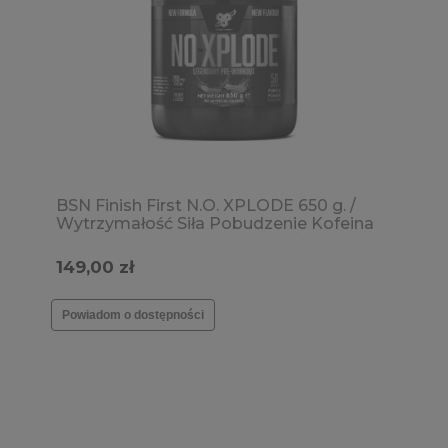
BSN Finish First N.O. XPLODE 650 g. /
Wytrzymałość Siła Pobudzenie Kofeina
Pompa mięśniowa SPRAWDŹ SMAKI →
149,00 zł
Powiadom o dostępności