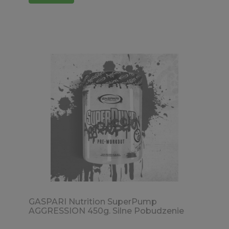
GASPARI Nutrition SuperPump
AGGRESSION 450g. Silne Pobudzenie
Pompa mięśniowa Wytrzymałość