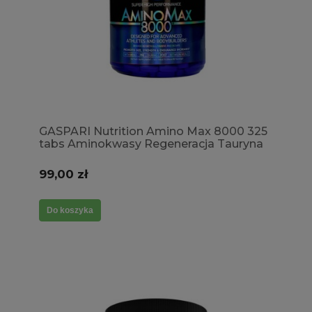
GASPARI Nutrition Amino Max 8000 325
tabs Aminokwasy Regeneracja Tauryna
Energia Zmniejszenie zmęczenia Masa
99,00 zł
Do koszyka