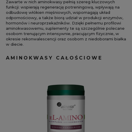
Zawarte w nich aminokwasy pełnią szereg kluczowych
funkcji: wspierają regenerację potreningową, wpływają na
odbudowę włókien mięśniowych, wspomagają układ
odpornościowy, a także biorą udział w produkcji enzymów,
hormonów i neuroprzekaźników. Dzięki pełnemu profilowi
aminokwasowemu, suplementy te są szczególnie polecane
osobom trenującym intensywnie, pracującym fizycznie, w
okresie rekonwalescencji oraz osobom z niedoborami białka
w diecie.
AMINOKWASY CAŁOŚCIOWE