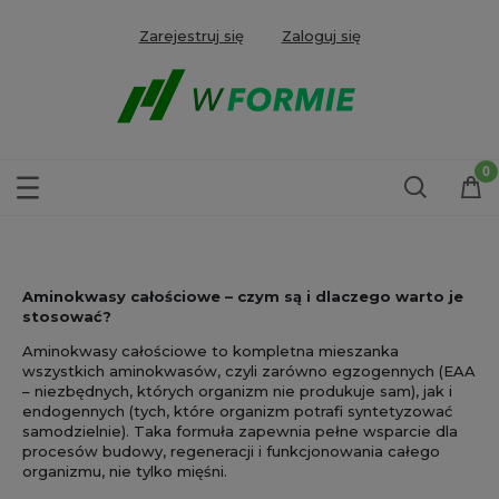
Zarejestruj się
Zaloguj się
Aminokwasy całościowe – czym są i dlaczego warto je
stosować?
Aminokwasy całościowe to kompletna mieszanka
wszystkich aminokwasów, czyli zarówno egzogennych (EAA
– niezbędnych, których organizm nie produkuje sam), jak i
endogennych (tych, które organizm potrafi syntetyzować
samodzielnie). Taka formuła zapewnia pełne wsparcie dla
procesów budowy, regeneracji i funkcjonowania całego
organizmu, nie tylko mięśni.