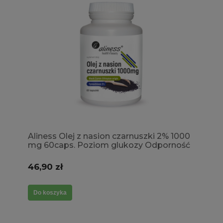
Aliness Olej z nasion czarnuszki 2% 1000
mg 60caps. Poziom glukozy Odporność
Krążenie Skóra
46,90 zł
Do koszyka