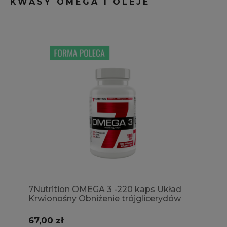
KWASY OMEGA I OLEJE
7Nutrition OMEGA 3 -220 kaps Układ
Krwionośny Obniżenie trójglicerydów
67,00 zł