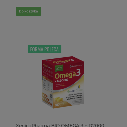
Do koszyka
XenicoPharma BIO OMEGA 3 + D2000