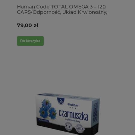
Human Code TOTAL OMEGA 3 – 120
CAPS/Odporność, Układ Krwionośny,
Obniżenie trójglicerydów
79,00 zł
Do koszyka