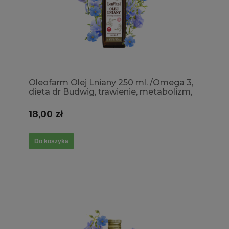
Oleofarm Olej Lniany 250 ml. /Omega 3,
dieta dr Budwig, trawienie, metabolizm,
cholesterol, odchudzanie
18,00 zł
Do koszyka