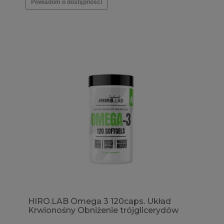
Powiadom o dostępności
HIRO.LAB Omega 3 120caps. Układ
Krwionośny Obniżenie trójglicerydów
Poziom wapnia Odporność Widzenie