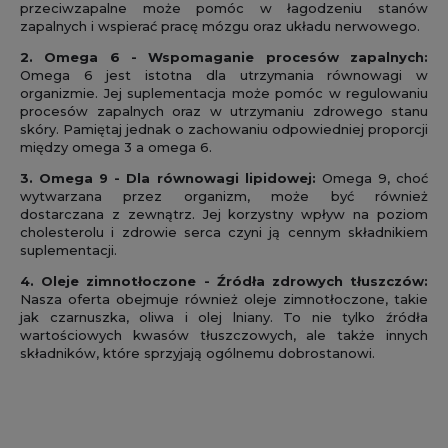
przeciwzapalne może pomóc w łagodzeniu stanów
zapalnych i wspierać pracę mózgu oraz układu nerwowego.
2. Omega 6 - Wspomaganie procesów zapalnych:
Omega 6 jest istotna dla utrzymania równowagi w
organizmie. Jej suplementacja może pomóc w regulowaniu
procesów zapalnych oraz w utrzymaniu zdrowego stanu
skóry. Pamiętaj jednak o zachowaniu odpowiedniej proporcji
między omega 3 a omega 6.
3. Omega 9 - Dla równowagi lipidowej:
Omega 9, choć
wytwarzana przez organizm, może być również
dostarczana z zewnątrz. Jej korzystny wpływ na poziom
cholesterolu i zdrowie serca czyni ją cennym składnikiem
suplementacji.
4. Oleje zimnotłoczone - Źródła zdrowych tłuszczów:
Nasza oferta obejmuje również oleje zimnotłoczone, takie
jak czarnuszka, oliwa i olej lniany. To nie tylko źródła
wartościowych kwasów tłuszczowych, ale także innych
składników, które sprzyjają ogólnemu dobrostanowi.