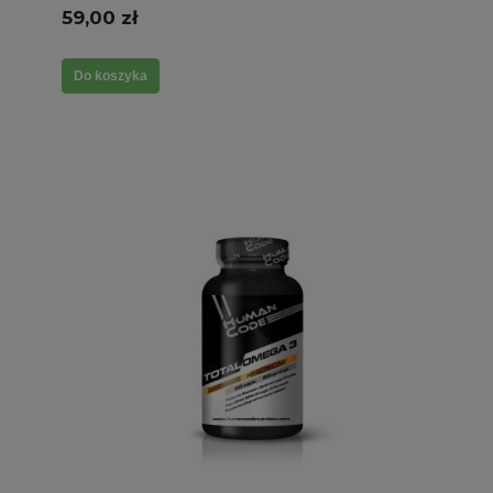
Funkcje poznawcze Mózgu
59,00 zł
Do koszyka