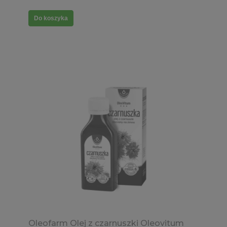
Do koszyka
Oleofarm Olej z czarnuszki Oleovitum