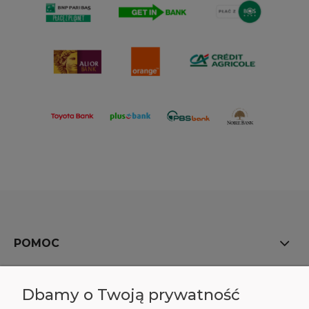
POMOC
MOJE KONTO
Dbamy o Twoją prywatność