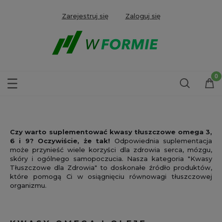
Zarejestruj się
Zaloguj się
Czy warto suplementować kwasy tłuszczowe omega 3,
6 i 9? Oczywiście, że tak!
Odpowiednia suplementacja
może przynieść wiele korzyści dla zdrowia serca, mózgu,
skóry i ogólnego samopoczucia. Nasza kategoria "Kwasy
Tłuszczowe dla Zdrowia" to doskonałe źródło produktów,
które pomogą Ci w osiągnięciu równowagi tłuszczowej
organizmu.