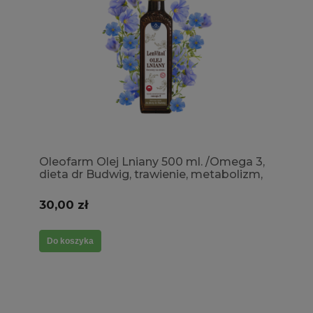
Oleofarm Olej Lniany 500 ml. /Omega 3,
dieta dr Budwig, trawienie, metabolizm,
cholesterol, odchudzanie
30,00 zł
Do koszyka