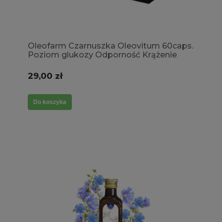
Oleofarm Czarnuszka Oleovitum 60caps.
Poziom glukozy Odporność Krążenie
Skóra
29,00 zł
Do koszyka