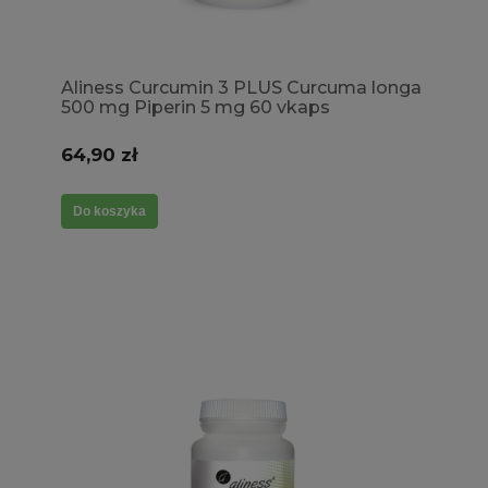
Aliness Curcumin 3 PLUS Curcuma longa
500 mg Piperin 5 mg 60 vkaps
64,90 zł
Do koszyka