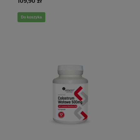
109,90 zł
Do koszyka