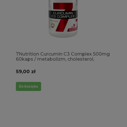
7Nutrition Curcumin C3 Complex 500mg
60kaps / metabolizm, cholesterol,
trawienie, wątroba, odporność
59,00 zł
Do koszyka