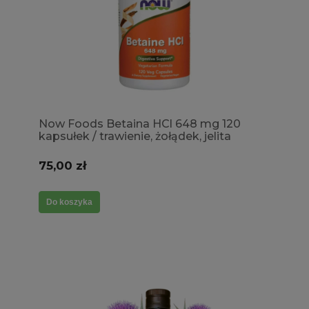
Now Foods Betaina HCl 648 mg 120
kapsułek / trawienie, żołądek, jelita
75,00 zł
Do koszyka