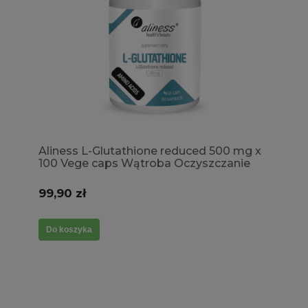
Aliness L-Glutathione reduced 500 mg x
100 Vege caps Wątroba Oczyszczanie
99,90 zł
Do koszyka