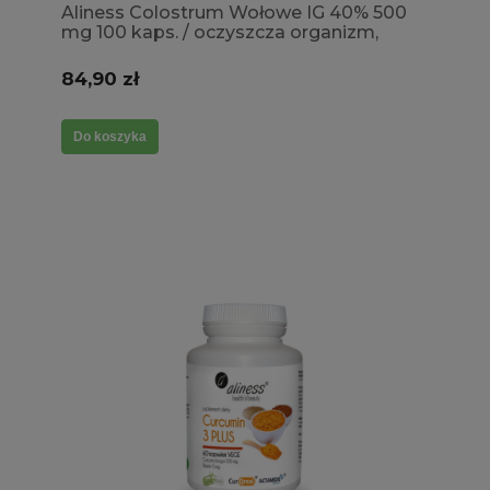
Aliness Colostrum Wołowe IG 40% 500
mg 100 kaps. / oczyszcza organizm,
układ pokarmowy, metabolizm
84,90 zł
Do koszyka