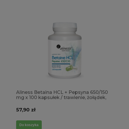
Aliness Betaina HCL + Pepsyna 650/150
mg x 100 kapsułek / trawienie, żołądek,
jelita
57,90 zł
Do koszyka