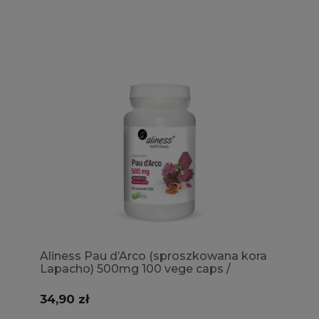
Aliness Pau d’Arco (sproszkowana kora
Lapacho) 500mg 100 vege caps /
odporność, grzybobójczy, antyseptyczne
34,90 zł