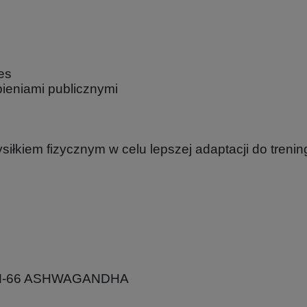
es
pieniami publicznymi
łkiem fizycznym w celu lepszej adaptacji do trenin
SM-66 ASHWAGANDHA