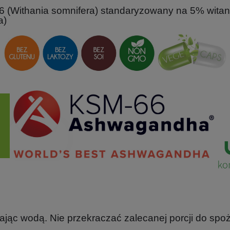
 (Withania somnifera) standaryzowany na 5% witanol
a)
jając wodą. Nie przekraczać zalecanej porcji do spoż