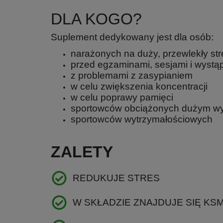
DLA KOGO?
Suplement dedykowany jest dla osób:
narażonych na duży, przewlekły str
przed egzaminami, sesjami i wystą
z problemami z zasypianiem
w celu zwiększenia koncentracji
w celu poprawy pamięci
sportowców obciążonych dużym wysi
sportowców wytrzymałościowych
ZALETY
REDUKUJE STRES
W SKŁADZIE ZNAJDUJE SIĘ K