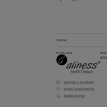
Ocena:
Producent:
Kod 
67
zapytaj o produkt
poleć znajomemu
dodaj opinię