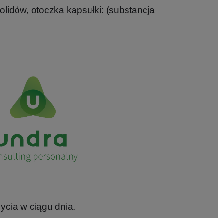
idów, otoczka kapsułki: (substancja
ycia w ciągu dnia.