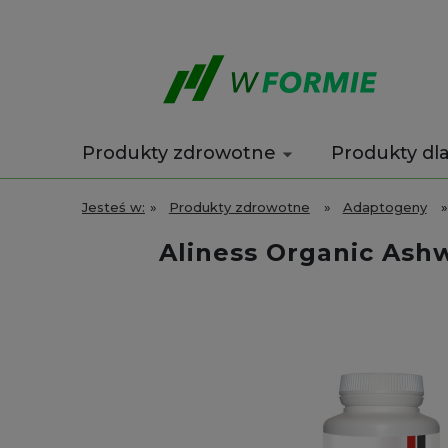
Produkty zdrowotne
Produkty dl
Wyprzedaż
Kontakt
Jesteś w:
»
Produkty zdrowotne
»
Adaptogeny
»
Aliness Organic Ash