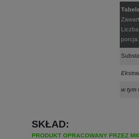
Tabela
Zawart
Liczba
porcja
Subst
Ekstra
w tym 
SKŁAD:
PRODUKT OPRACOWANY PRZEZ MI