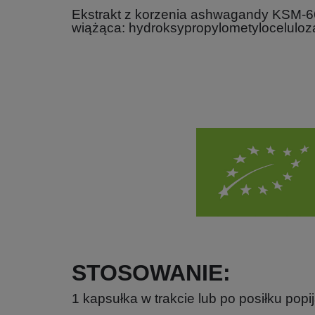
Ekstrakt z korzenia ashwagandy KSM-66
wiążąca: hydroksypropylometyloceluloz
STOSOWANIE:
1 kapsułka w trakcie lub po posiłku popi