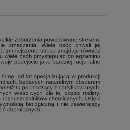
zystkie zaburzenia powodowane stresem.
ie zmęczenia. Wiele osób chwali jej
a zmniejszenie stresu znajduje również
iu wiele osób przystępując do egzaminu
woje podejście jako bardziej racjonalne
rmę, od lat specjalizującą w produkcji
 Indiach, będących naturalnym obszarem
omnifera
pochodzący z certyfikowanych,
ch właściwych dla tej części rośliny.
ych rozpuszczalników chemicznych. Dzięki
ywnością biologiczną i nie zawierający
zeń chemicznych.