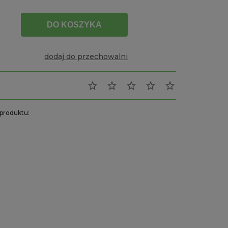
DO KOSZYKA
dodaj do przechowalni
produktu:
0