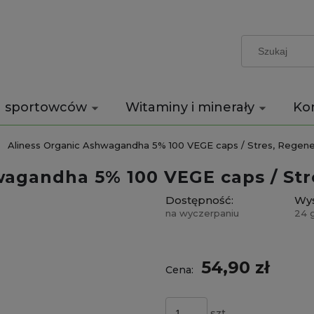
a sportowców
Witaminy i minerały
Ko
Aliness Organic Ashwagandha 5% 100 VEGE caps / Stres, Regene
wagandha 5% 100 VEGE caps / Str
Dostępność:
Wys
na wyczerpaniu
24 
54,90 zł
Cena:
szt.