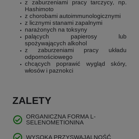
z zaburzeniami pracy tarczycy, np.
Hashimoto
z chorobami autoimmunologicznymi
z licznymi stanami zapalnymi
narażonych na toksyny
palących papierosy lub
spożywających alkohol
z zaburzeniami pracy układu
odpornościowego
chcących poprawić wygląd skóry,
włosów i paznokci
ZALETY
ORGANICZNA FORMA L-
SELENOMETIONINA
WYSOKA PRZYSWAJALNOŚĆ