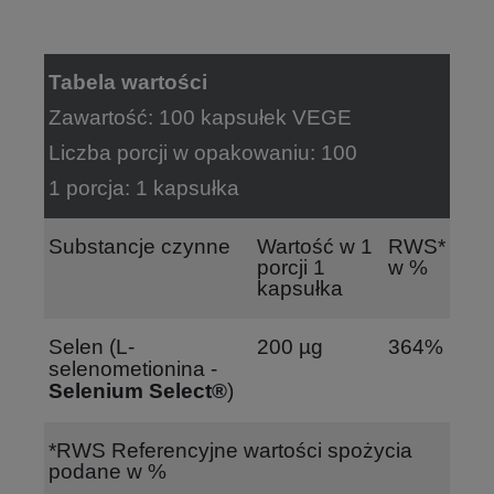
Tabela wartości
Zawartość: 100 kapsułek VEGE
Liczba porcji w opakowaniu: 100
1 porcja: 1 kapsułka
Substancje czynne
Wartość w 1
RWS*
porcji 1
w %
kapsułka
Selen (L-
200 µg
364%
selenometionina -
Selenium Select®
)
*RWS Referencyjne wartości spożycia
podane w %