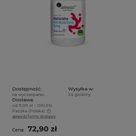
Dostępność:
Wysyłka w:
na wyczerpaniu
24 godziny
Dostawa:
od 9,99 zł
- ORLEN
Paczka
(Polska)
sprawdź formy dostawy
Cena nie zawiera ewentualnych kosztów
płatności
72,90 zł
Cena: