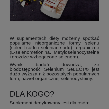
W suplementach diety możemy spotkać
popularne nieorganiczne formy selenu
(selenit sodu i selenian sodu) i organiczne
(L-selenometionina,
Metyloselenocysteina
i drożdże wzbogacone selenem).
Wyniki badań dowodzą, że
biodostępność Selenium SeLECT® jest
dużo wyższa niż pozostałych popularnych
form, nawet organicznej selenocysteiny.
DLA KOGO?
Suplement dedykowany jest dla osób: