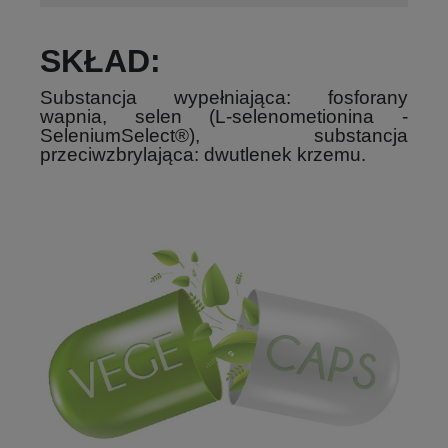
SKŁAD:
Substancja wypełniająca: fosforany
wapnia, selen (L-selenometionina -
SeleniumSelect®), substancja
przeciwzbrylająca: dwutlenek krzemu.