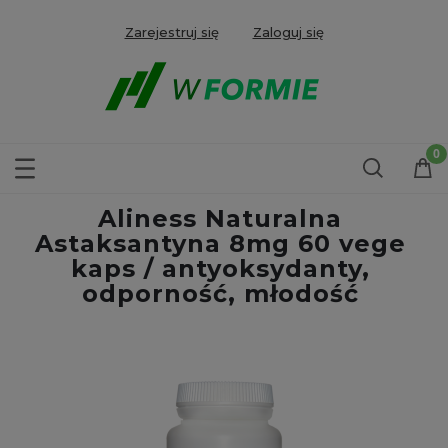
Zarejestruj się
Zaloguj się
Aliness Naturalna
Astaksantyna 8mg 60 vege
kaps / antyoksydanty,
odporność, młodość