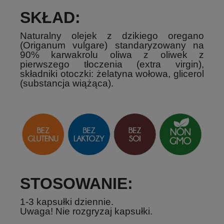
SKŁAD:
Naturalny olejek z dzikiego oregano
(Origanum vulgare) standaryzowany na
90% karwakrolu oliwa z oliwek z
pierwszego tłoczenia (extra virgin),
składniki otoczki: żelatyna wołowa, glicerol
(substancja wiążąca).
STOSOWANIE:
1-3 kapsułki dziennie.
Uwaga! Nie rozgryzaj kapsułki.