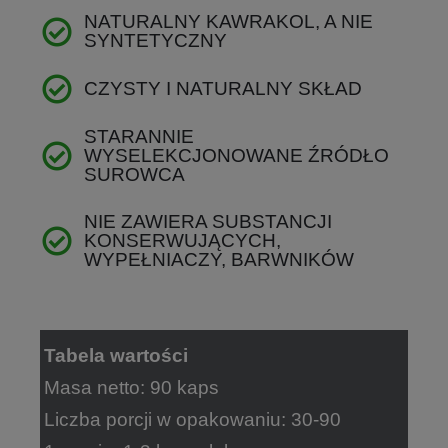
NATURALNY KAWRAKOL, A NIE
SYNTETYCZNY
CZYSTY I NATURALNY SKŁAD
STARANNIE
WYSELEKCJONOWANE ŹRÓDŁO
SUROWCA
NIE ZAWIERA SUBSTANCJI
KONSERWUJĄCYCH,
WYPEŁNIACZY, BARWNIKÓW
Tabela wartości
Masa netto: 90 kaps
Liczba porcji w opakowaniu: 30-90