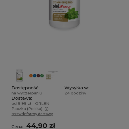
Dostępność:
Wysyłka w:
na wyczerpaniu
24 godziny
Dostawa:
od 9,99 zł
- ORLEN
Paczka
(Polska)
sprawdź formy dostawy
Cena nie zawiera ewentualnych kosztów
płatności
44,90 zł
Cena: