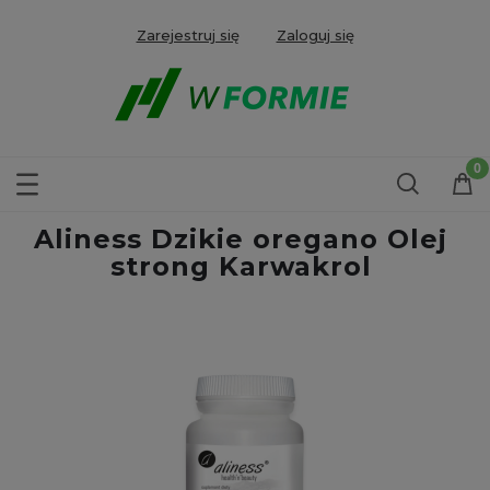
Zarejestruj się
Zaloguj się
Aliness Dzikie oregano Olej
strong Karwakrol