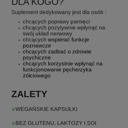
DLA KOGO?
Suplement dedykowany jest dla osób :
chcących poprawy pamięci
chcących pozytywnie wpłynąć na
swój układ nerwowy
chcących
wspierać funkcje
poznawcze
chcących zadbać o zdrowie
psychiczne
chcących
korzystnie wpłynąć na
funkcjonowanie pęcherzyka
żółciowego
ZALETY
WEGAŃSKIE KAPSUŁKI
BEZ GLUTENU, LAKTOZY I SOI