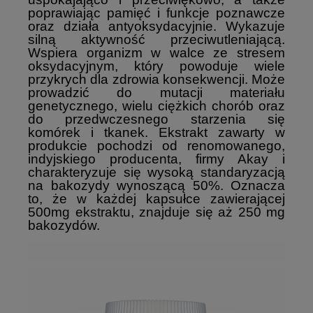
poprawiając pamięć i funkcje poznawcze
oraz działa antyoksydacyjnie. Wykazuje
silną aktywność przeciwutleniającą.
Wspiera organizm w walce ze stresem
oksydacyjnym, który powoduje wiele
przykrych dla zdrowia konsekwencji. Może
prowadzić do mutacji materiału
genetycznego, wielu ciężkich chorób oraz
do przedwczesnego starzenia się
komórek i tkanek. Ekstrakt zawarty w
produkcie pochodzi od renomowanego,
indyjskiego producenta, firmy Akay i
charakteryzuje się wysoką standaryzacją
na bakozydy wynoszącą 50%. Oznacza
to, że w każdej kapsułce zawierającej
500mg ekstraktu, znajduje się aż 250 mg
bakozydów.