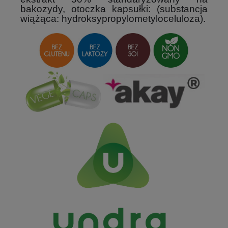
bakozydy, otoczka kapsułki: (substancja
wiążąca: hydroksypropylometyloceluloza).