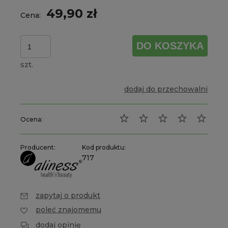
płatności
49,90 zł
Cena:
DO KOSZYKA
szt.
dodaj do przechowalni
Ocena:
Producent:
Kod produktu:
717
zapytaj o produkt
poleć znajomemu
dodaj opinię