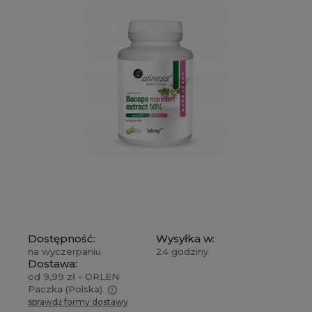
Dostępność:
Wysyłka w:
na wyczerpaniu
24 godziny
Dostawa:
od 9,99 zł
- ORLEN
Paczka
(Polska)
sprawdź formy dostawy
Cena nie zawiera ewentualnych kosztów