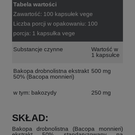
Tabela wartości
Zawartość: 100 kapsułek vege
Liczba porcji w opakowaniu: 100
porcja: 1 kapsułka vege
Substancje czynne
Wartość w
1 kapsułce
Bakopa drobnolistna ekstrakt
500 mg
50% (Bacopa monnieri)
w tym: bakozydy
250 mg
SKŁAD:
Bakopa drobnolistna (Bacopa monnieri)
ekstrakt 50% standaryzowany na