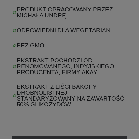
PRODUKT OPRACOWANY PRZEZ
MICHAŁA UNDRĘ
ODPOWIEDNI DLA WEGETARIAN
BEZ GMO
EKSTRAKT POCHODZI OD
RENOMOWANEGO, INDYJSKIEGO
PRODUCENTA, FIRMY AKAY
EKSTRAKT Z LIŚCI BAKOPY
DROBNOLISTNEJ
STANDARYZOWANY NA ZAWARTOŚĆ
50% GLIKOZYDÓW