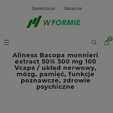
Zarejestruj się
Zaloguj się
Aliness Bacopa monnieri
extract 50% 500 mg 100
Vcaps / układ nerwowy,
mózg, pamięć, funkcje
poznawcze, zdrowie
psychiczne